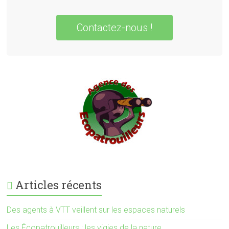
Contactez-nous !
Articles récents
Des agents à VTT veillent sur les espaces naturels
Les Écopatrouilleurs : les vigies de la nature