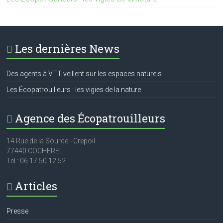
Les dernières News
Des agents à VTT veillent sur les espaces naturels
Les Écopatrouilleurs : les vigies de la nature
Agence des Écopatrouilleurs
14 Rue de la Source - Crepoil
77440 COCHEREL
Tel : 06 17 50 12 52
Articles
Presse