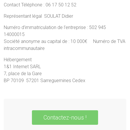
Contact Téléphone : 06 17 50 12 52
Représentant légal SOULAT Didier
Numéro d’immatriculation de l’entreprise : 502 945
14000015
Société anonyme au capital de : 10 000€ Numéro de TVA
intracommunautaire
Hébergement
1&1 Internet SARL
7, place de la Gare
BP 70109 57201 Sarreguemines Cedex
Contactez-nous !