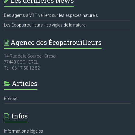
Les dernières News
Des agents à VTT veillent sur les espaces naturels
Les Écopatrouilleurs : les vigies de la nature
Agence des Écopatrouilleurs
14 Rue de la Source - Crepoil
77440 COCHEREL
Tel : 06 17 50 12 52
Articles
Presse
Infos
Informations légales