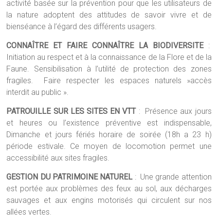
activité basée sur la prévention pour que les utilisateurs de
la nature adoptent des attitudes de savoir vivre et de
bienséance à l’égard des différents usagers.
CONNAÎTRE ET FAIRE CONNAÎTRE LA BIODIVERSITE
:
Initiation au respect et à la connaissance de la Flore et de la
Faune. Sensibilisation à l’utilité de protection des zones
fragiles. Faire respecter les espaces naturels »accès
interdit au public ».
PATROUILLE SUR LES SITES EN VTT
: Présence aux jours
et heures ou l’existence préventive est indispensable,
Dimanche et jours fériés horaire de soirée (18h a 23 h)
période estivale. Ce moyen de locomotion permet une
accessibilité aux sites fragiles.
GESTION DU PATRIMOINE NATUREL
: Une grande attention
est portée aux problèmes des feux au sol, aux décharges
sauvages et aux engins motorisés qui circulent sur nos
allées vertes.