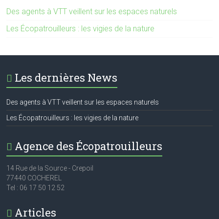
Des agents à VTT veillent sur les espaces naturels
Les Écopatrouilleurs : les vigies de la nature
Les dernières News
Des agents à VTT veillent sur les espaces naturels
Les Écopatrouilleurs : les vigies de la nature
Agence des Écopatrouilleurs
14 Rue de la Source - Crepoil
77440 COCHEREL
Tel : 06 17 50 12 52
Articles