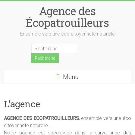
Skip
Agence des
to
content
Écopatrouilleurs
Ensemble vers une éco citoyenneté naturelle
Menu
L’agence
AGENCE DES ECOPATROUILLEURS
, ensemble vers une éco
citoyenneté naturelle …
Notre agence est spécialisée dans la surveillance des